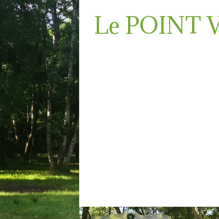
Le POINT 