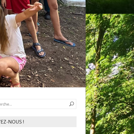
VEZ-NOUS !