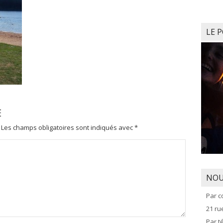
LE 
E
Les champs obligatoires sont indiqués avec
*
NOU
Par c
21 r
Par t