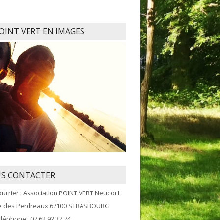
POINT VERT EN IMAGES
S CONTACTER
ourrier : Association POINT VERT Neudorf
ue des Perdreaux 67100 STRASBOURG
éléphone : 07 62 92 37 74