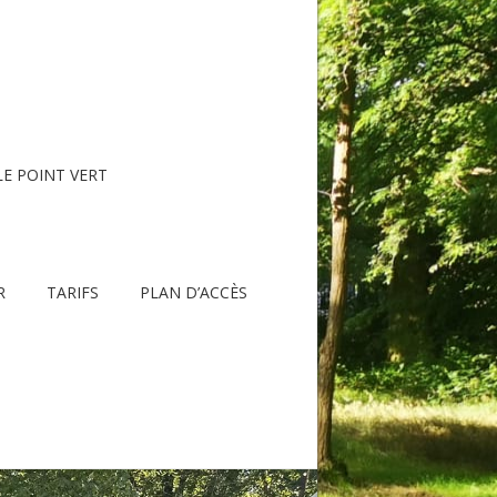
LE POINT VERT
R
TARIFS
PLAN D’ACCÈS