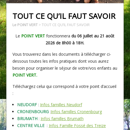
TOUT CE QU’IL FAUT SAVOIR
Le POINT VERT
>
TOUT CE QU’IL FAUT SAVOIR
Le
POINT VERT
fonctionnera
du 06 juillet au 21 août
2026 de 8h00 à 18H.
Vous trouverez dans les documents à télécharger ci-
dessous toutes les infos pratiques dont vous aurez
besoin pour organiser le séjour de votre/vos enfants au
POINT VERT.
Téléchargez celui qui correspond à votre point d’accueil
:
NEUDORF
:
Infos familles Neudorf
CRONENBOURG
:
Infos familles Cronenbourg
BRUMATH
:
Infos familles Brumath
CENTRE VILLE
:
Infos Famille Fossé des Treize