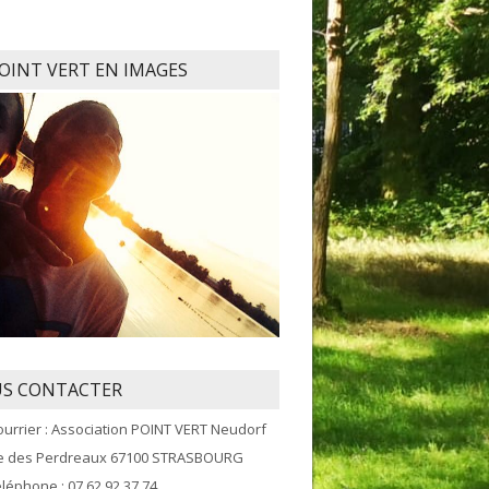
POINT VERT EN IMAGES
S CONTACTER
ourrier : Association POINT VERT Neudorf
ue des Perdreaux 67100 STRASBOURG
éléphone : 07 62 92 37 74