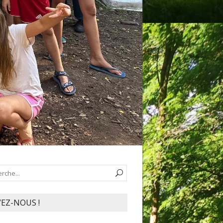
VEZ-NOUS !