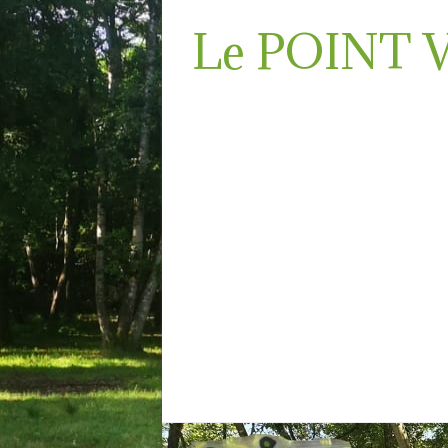
Le POINT 