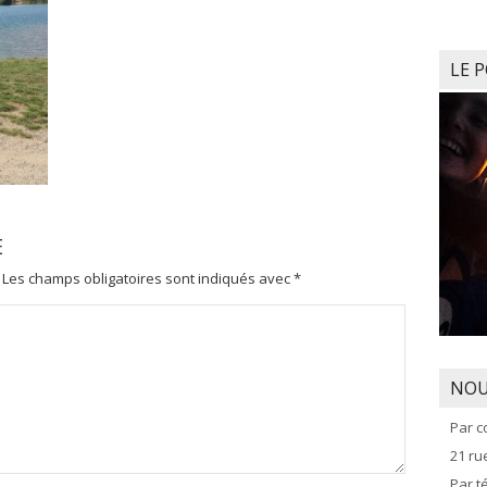
LE 
E
Les champs obligatoires sont indiqués avec
*
NOU
Par c
21 r
Par t