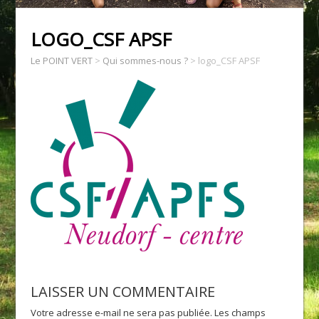
LOGO_CSF APSF
Le POINT VERT
>
Qui sommes-nous ?
>
logo_CSF APSF
LAISSER UN COMMENTAIRE
Votre adresse e-mail ne sera pas publiée.
Les champs