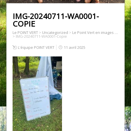
IMG-20240711-WA0001-
COPIE
Le POINT VERT
>
Uncategorized
>
Le Point Vert en images …
>
IMG-20240711-WA0001-Copie
L'équipe POINT VERT
11 avril 2025