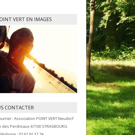
POINT VERT EN IMAGES
S CONTACTER
ourrier : Association POINT VERT Neudorf
ue des Perdreaux 67100 STRASBOURG
éléphone : 07 62 92 37 74