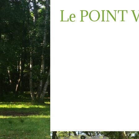
Le POINT 