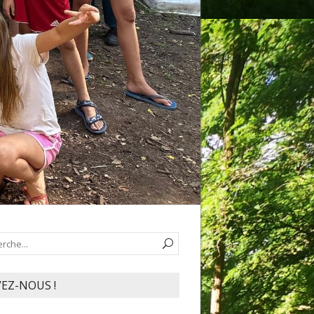
VEZ-NOUS !