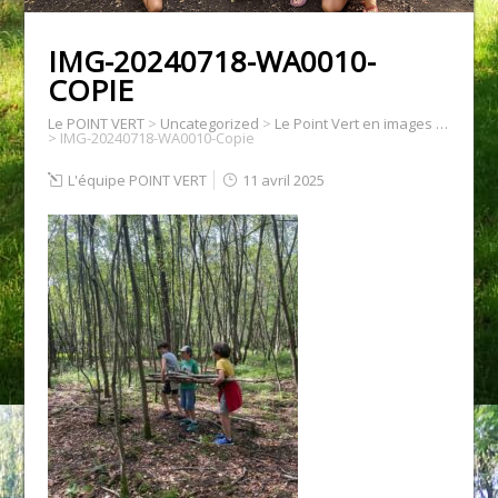
IMG-20240718-WA0010-
COPIE
Le POINT VERT
>
Uncategorized
>
Le Point Vert en images …
>
IMG-20240718-WA0010-Copie
L'équipe POINT VERT
11 avril 2025