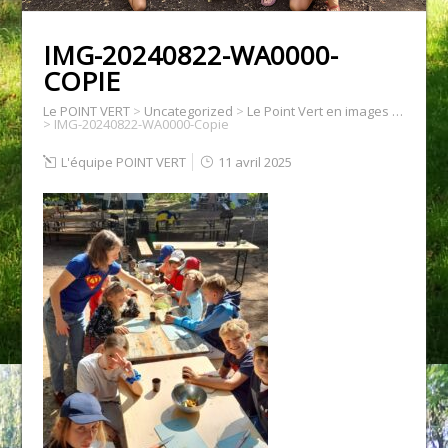
IMG-20240822-WA0000-
COPIE
Le POINT VERT
>
Uncategorized
>
Le Point Vert en images …
>
IMG-20240822-WA0000-Copie
L'équipe POINT VERT
11 avril 2025